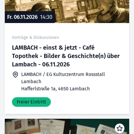
Fr. 06.11.2026
14:30
Vorträge & Diskussionen
LAMBACH - einst & jetzt - Café
Topothek - Bilder & Geschichte(n) über
Lambach - 06.11.2026
LAMBACH / EG Kulturzentrum Rossstall
Lambach
Hafferlstraße 1a, 4650 Lambach
Freier Eintritt