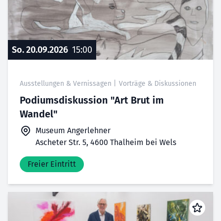
So. 20.09.2026
15:00
Ausstellungen & Vernissagen
|
Vorträge & Diskussionen
Podiumsdiskussion "Art Brut im
Wandel"
Museum Angerlehner
Ascheter Str. 5, 4600 Thalheim bei Wels
Freier Eintritt