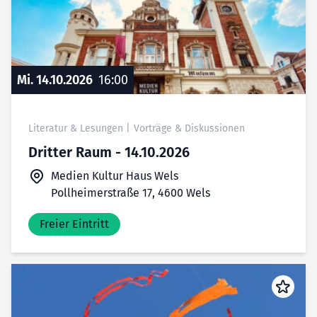
Mi. 14.10.2026
16:00
Literatur & Lesungen
|
Vorträge & Diskussionen
Dritter Raum - 14.10.2026
Medien Kultur Haus Wels
Pollheimerstraße 17, 4600 Wels
Freier Eintritt