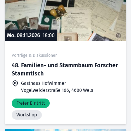
Mo. 09.11.2026
18:00
Vorträge & Diskussionen
48. Familien- und Stammbaum Forscher
Stammtisch
Gasthaus Hofwimmer
Vogelweiderstraße 166, 4600 Wels
Freier Eintritt
Workshop