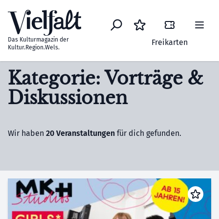
Zum Inhalt springen
Das Kulturmagazin der
Freikarten
Kultur.Region.Wels.
Kategorie: Vorträge &
Diskussionen
Wir haben
20 Veranstaltungen
für dich gefunden.