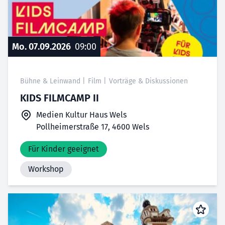
Mo. 07.09.2026
09:00
Bühne & Leinwand
|
Film
|
Vorträge & Diskussionen
KIDS FILMCAMP II
Medien Kultur Haus Wels
Pollheimerstraße 17, 4600 Wels
Für Kinder geeignet
Workshop