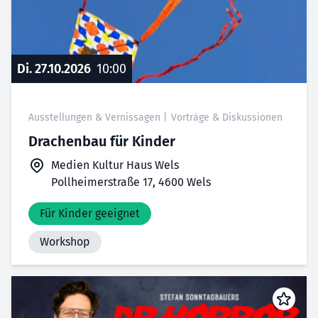
Di. 27.10.2026
10:00
Ausstellungen & Vernissagen
|
Vorträge & Diskussionen
Drachenbau für Kinder
Medien Kultur Haus Wels
Pollheimerstraße 17, 4600 Wels
Für Kinder geeignet
Workshop