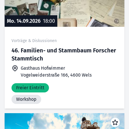
Mo. 14.09.2026
18:00
Vorträge & Diskussionen
46. Familien- und Stammbaum Forscher
Stammtisch
Gasthaus Hofwimmer
Vogelweiderstraße 166, 4600 Wels
Freier Eintritt
Workshop