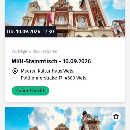
Do. 10.09.2026
17:30
Vorträge & Diskussionen
MKH-Stammtisch - 10.09.2026
Medien Kultur Haus Wels
Pollheimerstraße 17, 4600 Wels
Freier Eintritt