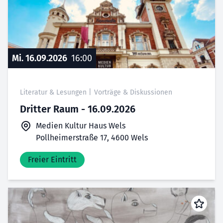
Mi. 16.09.2026
16:00
Literatur & Lesungen
|
Vorträge & Diskussionen
Dritter Raum - 16.09.2026
Medien Kultur Haus Wels
Pollheimerstraße 17, 4600 Wels
Freier Eintritt