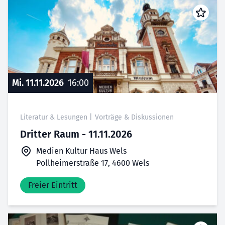
Mi. 11.11.2026
16:00
Literatur & Lesungen
|
Vorträge & Diskussionen
Dritter Raum - 11.11.2026
Medien Kultur Haus Wels
Pollheimerstraße 17, 4600 Wels
Freier Eintritt