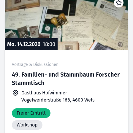
Mo. 14.12.2026
18:00
Vorträge & Diskussionen
49. Familien- und Stammbaum Forscher
Stammtisch
Gasthaus Hofwimmer
Vogelweiderstraße 166, 4600 Wels
Freier Eintritt
Workshop