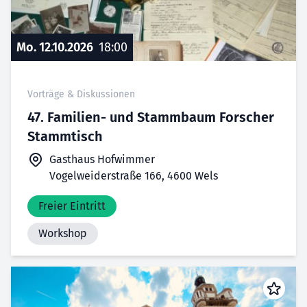
Mo. 12.10.2026
18:00
Vorträge & Diskussionen
47. Familien- und Stammbaum Forscher
Stammtisch
Gasthaus Hofwimmer
Vogelweiderstraße 166, 4600 Wels
Freier Eintritt
Workshop