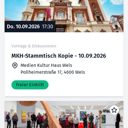
Do. 10.09.2026
17:30
Vorträge & Diskussionen
MKH-Stammtisch Kopie - 10.09.2026
Medien Kultur Haus Wels
Pollheimerstraße 17, 4600 Wels
Freier Eintritt