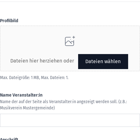
Profilbild
Dateien hier herziehen oder
Dateien wählen
Max. Dateigröße: 1 MB, Max. Dateien: 1.
Name Veranstalter:in
Name der auf der Seite als Veranstalter:in angezeigt werden soll. (z.B.:
Musikverein Mustergemeinde)
Anschrift