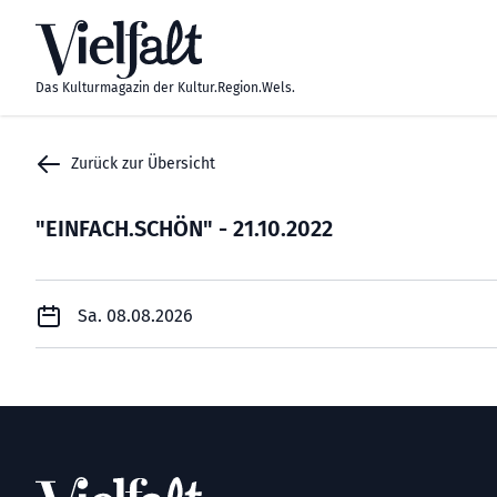
Zum Inhalt springen
Das Kulturmagazin der Kultur.Region.Wels.
Zurück zur Übersicht
"EINFACH.SCHÖN" - 21.10.2022
Sa. 08.08.2026
Footer