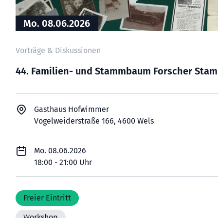
Mo. 08.06.2026
Vorträge & Diskussionen
44. Familien- und Stammbaum Forscher Sta
Gasthaus Hofwimmer
Vogelweiderstraße 166, 4600 Wels
Mo. 08.06.2026
18:00 - 21:00 Uhr
Freier Eintritt
Workshop