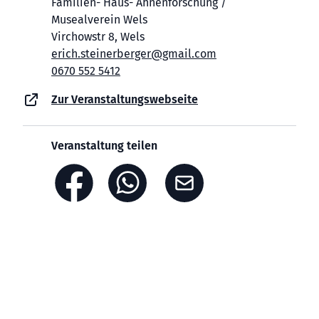
Familien- Haus- Ahnenforschung /
Musealverein Wels
Virchowstr 8, Wels
erich.steinerberger@gmail.com
0670 552 5412
Zur Veranstaltungswebseite
Veranstaltung teilen