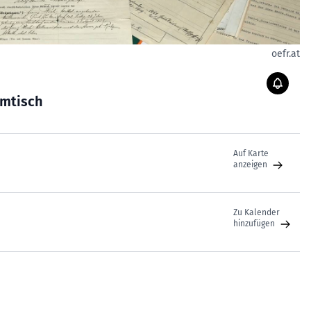
oefr.at
mmtisch
Auf Karte
anzeigen
Zu Kalender
hinzufügen