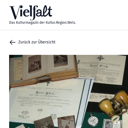
Zum Inhalt springen
Das Kulturmagazin der Kultur.Region.Wels.
Zurück zur Übersicht