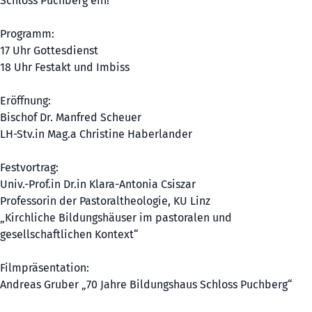
Schloss Puchberg ein!
Programm:
17 Uhr Gottesdienst
18 Uhr Festakt und Imbiss
Eröffnung:
Bischof Dr. Manfred Scheuer
LH-Stv.in Mag.a Christine Haberlander
Festvortrag:
Univ.-Prof.in Dr.in Klara-Antonia Csiszar
Professorin der Pastoraltheologie, KU Linz
„Kirchliche Bildungshäuser im pastoralen und
gesellschaftlichen Kontext“
Filmpräsentation:
Andreas Gruber „70 Jahre Bildungshaus Schloss Puchberg“