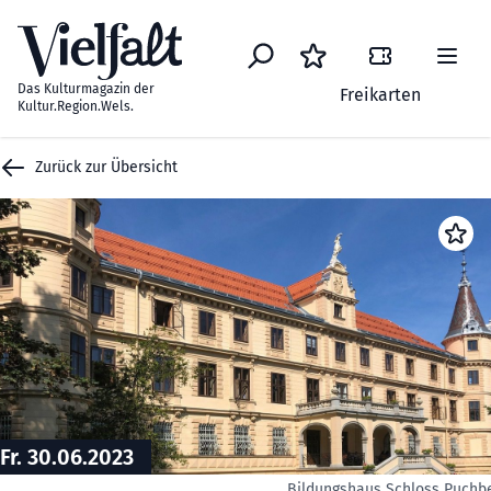
Zum Inhalt springen
Das Kulturmagazin der
Freikarten
Kultur.Region.Wels.
Zurück zur Übersicht
Fr. 30.06.2023
Bildungshaus Schloss Puchb