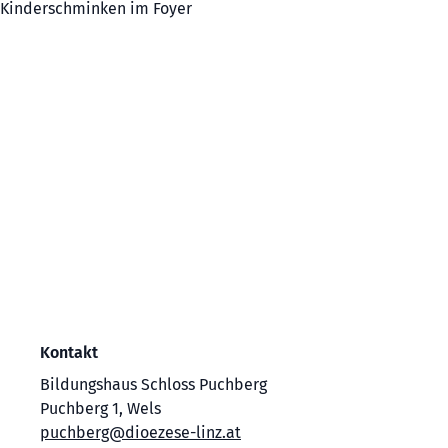
Kinderschminken im Foyer
Kontakt
Bildungshaus Schloss Puchberg
Puchberg 1, Wels
puchberg@dioezese-linz.at