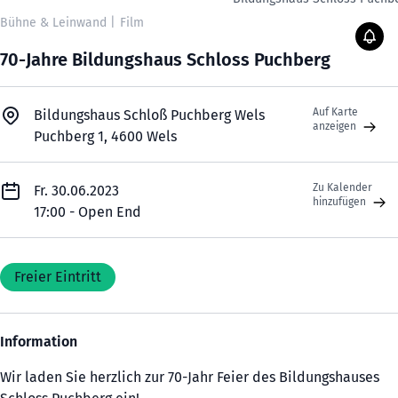
Bühne & Leinwand
|
Film
70-Jahre Bildungshaus Schloss Puchberg
Auf Karte
Bildungshaus Schloß Puchberg Wels
anzeigen
Puchberg 1, 4600 Wels
Zu Kalender
Fr. 30.06.2023
hinzufügen
17:00 - Open End
Freier Eintritt
Information
Wir laden Sie herzlich zur 70-Jahr Feier des Bildungshauses