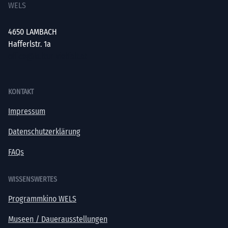
WELS
4650 LAMBACH
Hafferlstr. 1a
office@kultur-vielfalt.at
KONTAKT
Impressum
Datenschutzerklärung
FAQs
WISSENSWERTES
Programmkino WELS
Museen / Dauerausstellungen