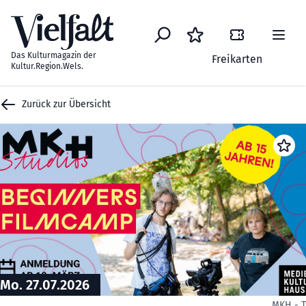
Zum Inhalt springen
Das Kulturmagazin der
Freikarten
Kultur.Region.Wels.
Zurück zur Übersicht
Mo. 27.07.2026
MKH - 