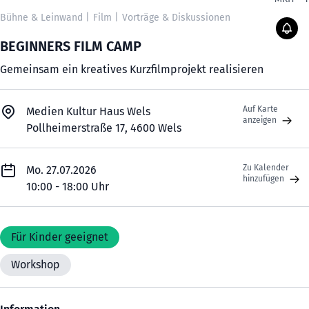
Bühne & Leinwand
|
Film
|
Vorträge & Diskussionen
BEGINNERS FILM CAMP
Gemeinsam ein kreatives Kurzfilmprojekt realisieren
Auf Karte
Medien Kultur Haus Wels
anzeigen
Pollheimerstraße 17, 4600 Wels
Zu Kalender
Mo. 27.07.2026
hinzufügen
10:00 - 18:00 Uhr
Für Kinder geeignet
Workshop