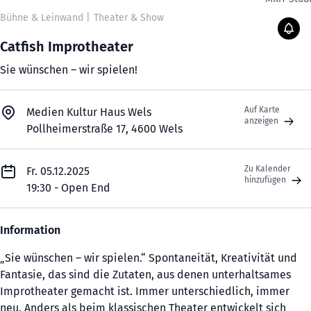
Bühne & Leinwand
|
Theater & Show
Catfish Improtheater
Sie wünschen – wir spielen!
Auf Karte
Medien Kultur Haus Wels
anzeigen
Pollheimerstraße 17, 4600 Wels
Zu Kalender
Fr. 05.12.2025
hinzufügen
19:30 - Open End
Information
„Sie wünschen – wir spielen.“ Spontaneität, Kreativität und
Fantasie, das sind die Zutaten, aus denen unterhaltsames
Improtheater gemacht ist. Immer unterschiedlich, immer
neu. Anders als beim klassischen Theater entwickelt sich