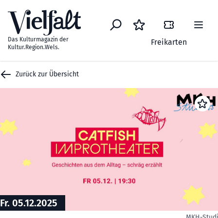
Zum Inhalt springen
Das Kulturmagazin der
Freikarten
Kultur.Region.Wels.
Zurück zur Übersicht
Fr. 05.12.2025
MKH-Stud