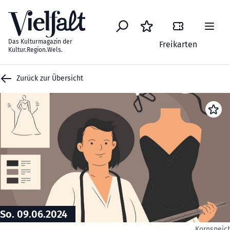
Zum Inhalt springen
Das Kulturmagazin der
Freikarten
Kultur.Region.Wels.
Zurück zur Übersicht
So. 09.06.2024
Kornspeic