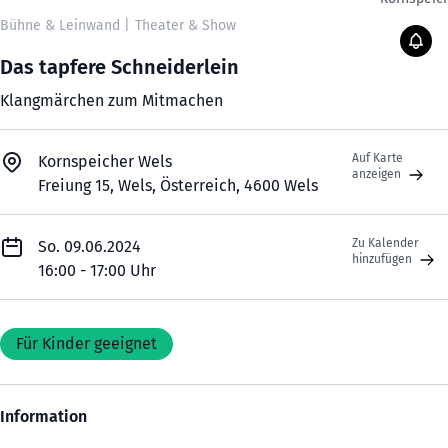
Bühne & Leinwand
|
Theater & Show
Das tapfere Schneiderlein
Klangmärchen zum Mitmachen
Auf Karte
Kornspeicher Wels
anzeigen
Freiung 15, Wels, Österreich, 4600 Wels
Zu Kalender
So. 09.06.2024
hinzufügen
16:00 - 17:00 Uhr
Für Kinder geeignet
Information