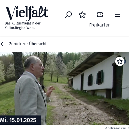
Zum Inhalt springen
Das Kulturmagazin der
Freikarten
Kultur.Region.Wels.
Zurück zur Übersicht
Mi. 15.01.2025
Andreas Gru