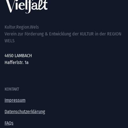
Kultur.Region.Wels
Verein zur Förderung & Entwicklung der KULTUR in der REGION
WELS
4650 LAMBACH
Hafferlstr. 1a
office@kultur-vielfalt.at
KONTAKT
Impressum
Datenschutzerklärung
FAQs