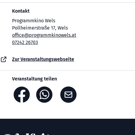
Kontakt
Programmkino Wels
Pollheimerstraße 17, Wels
office@programmkinowels.at
07242 26703
Zur Veranstaltungswebseite
Veranstaltung teilen
Footer