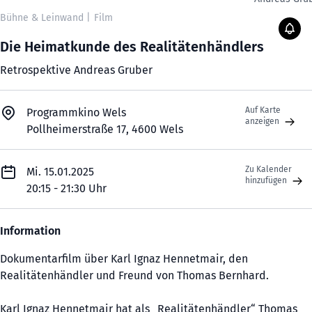
Bühne & Leinwand
|
Film
Die Heimatkunde des Realitätenhändlers
Retrospektive Andreas Gruber
Auf Karte
Programmkino Wels
anzeigen
Pollheimerstraße 17, 4600 Wels
Zu Kalender
Mi. 15.01.2025
hinzufügen
20:15 - 21:30 Uhr
Information
Dokumentarfilm über Karl Ignaz Hennetmair, den
Realitätenhändler und Freund von Thomas Bernhard.
Karl Ignaz Hennetmair hat als „Realitätenhändler“ Thomas