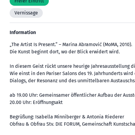
Freier Eintritt
Vernissage
Information
„The Artist Is Present.“ – Marina Abramović (MoMA, 2010).
Die Kunst beginnt dort, wo der Blick erwidert wird.
In diesem Geist rückt unsere heurige Jahresausstellung 
Wie einst in den Pariser Salons des 19. Jahrhunderts wir
Dialogs, der Resonanz und des unmittelbaren Austauschs
ab 19.00 Uhr: Gemeinsamer öffentlicher Aufbau der Ausst
20.00 Uhr: Eröffnungsakt
Begrüßung: Isabella Minniberger & Antonia Riederer
Obfrau & Obfrau Stv. DIE FORUM, Gemeinschaft Kunstsch