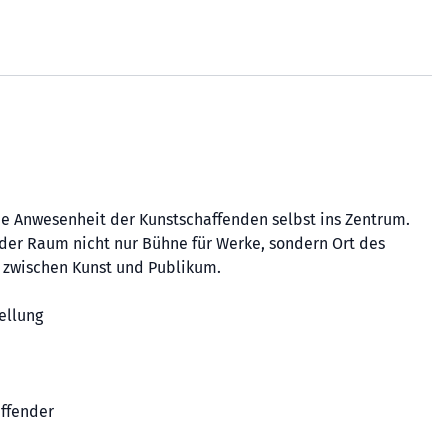
die Anwesenheit der Kunstschaffenden selbst ins Zentrum.
d der Raum nicht nur Bühne für Werke, sondern Ort des
 zwischen Kunst und Publikum.
ellung
affender