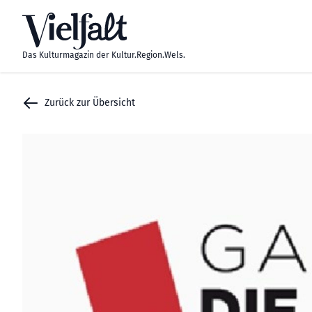
Zum Inhalt springen
Das Kulturmagazin der Kultur.Region.Wels.
Zurück zur Übersicht