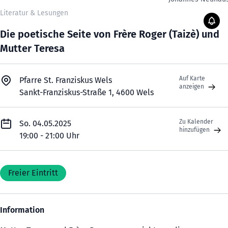
Literatur & Lesungen
Die poetische Seite von Frère Roger (Taizè) und
Mutter Teresa
Auf Karte
Pfarre St. Franziskus Wels
anzeigen
Sankt-Franziskus-Straße 1, 4600 Wels
Zu Kalender
So. 04.05.2025
hinzufügen
19:00 - 21:00 Uhr
Freier Eintritt
Information