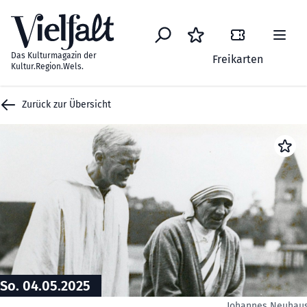
Zum Inhalt springen
Das Kulturmagazin der
Freikarten
Kultur.Region.Wels.
Zurück zur Übersicht
So. 04.05.2025
Johannes Neuhau