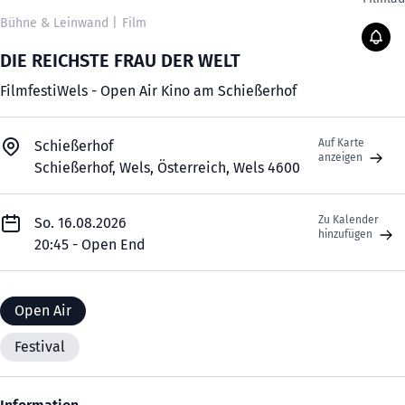
Bühne & Leinwand
|
Film
DIE REICHSTE FRAU DER WELT
FilmfestiWels - Open Air Kino am Schießerhof
Auf Karte
Schießerhof
anzeigen
Schießerhof, Wels, Österreich, Wels 4600
Zu Kalender
So. 16.08.2026
hinzufügen
20:45 - Open End
Open Air
Festival