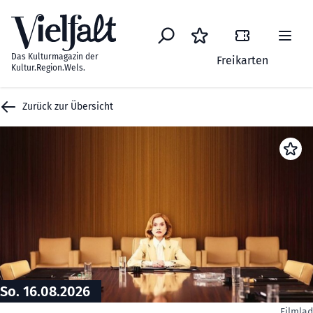
Zum Inhalt springen
Das Kulturmagazin der
Freikarten
Kultur.Region.Wels.
Zurück zur Übersicht
So. 16.08.2026
Filmla