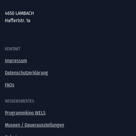
4650 LAMBACH
Hafferlstr. 1a
office@kultur-vielfalt.at
KONTAKT
Impressum
Datenschutzerklärung
FAQs
WISSENSWERTES
Programmkino WELS
Museen / Dauerausstellungen