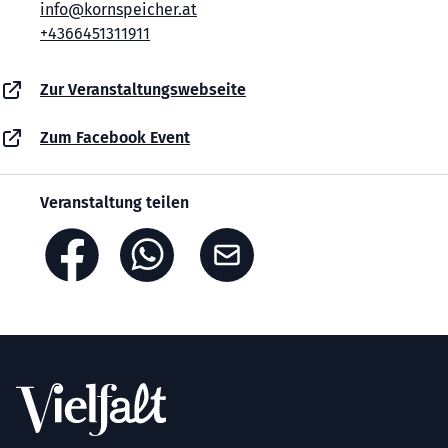
info@kornspeicher.at
+4366451311911
Zur Veranstaltungswebseite
Zum Facebook Event
Veranstaltung teilen
Footer