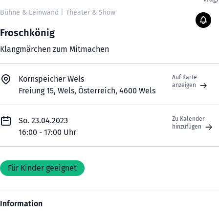
Bühne & Leinwand
|
Theater & Show
Froschkönig
Klangmärchen zum Mitmachen
Auf Karte
Kornspeicher Wels
anzeigen
Freiung 15, Wels, Österreich, 4600 Wels
Zu Kalender
So. 23.04.2023
hinzufügen
16:00 - 17:00 Uhr
Für Kinder geeignet
Information