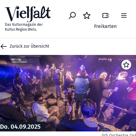
Zum Inhalt springen
Das Kulturmagazin der
Freikarten
Kultur.Region.Wels.
Zurück zur Übersicht
Do. 04.09.2025
GIS Orchestra Os