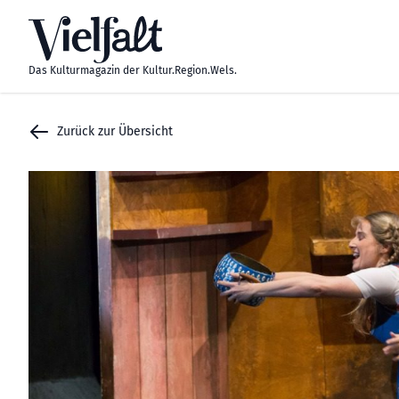
Zum Inhalt springen
Das Kulturmagazin der Kultur.Region.Wels.
Zurück zur Übersicht