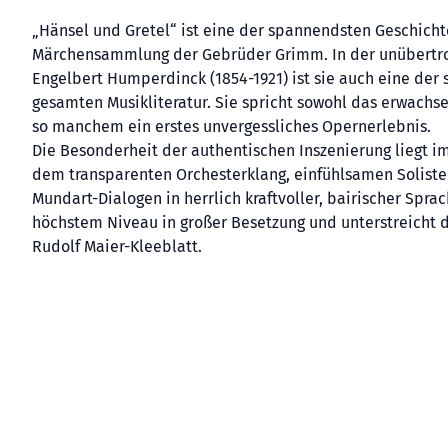
„Hänsel und Gretel“ ist eine der spannendsten Geschich
Märchensammlung der Gebrüder Grimm. In der unübertr
Engelbert Humperdinck (1854-1921) ist sie auch eine der 
gesamten Musikliteratur. Sie spricht sowohl das erwachs
so manchem ein erstes unvergessliches Opernerlebnis.
Die Besonderheit der authentischen Inszenierung liegt 
dem transparenten Orchesterklang, einfühlsamen Solist
Mundart-Dialogen in herrlich kraftvoller, bairischer Spra
höchstem Niveau in großer Besetzung und unterstreicht d
Rudolf Maier-Kleeblatt.