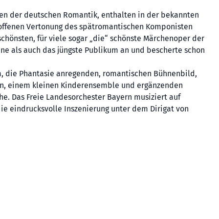
ten der deutschen Romantik, enthalten in der bekannten
offenen Vertonung des spätromantischen Komponisten
schönsten, für viele sogar „die“ schönste Märchenoper der
ene als auch das jüngste Publikum an und bescherte schon
im, die Phantasie anregenden, romantischen Bühnenbild,
en, einem kleinen Kinderensemble und ergänzenden
che. Das Freie Landesorchester Bayern musiziert auf
ie eindrucksvolle Inszenierung unter dem Dirigat von