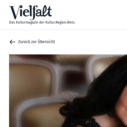
Zum Inhalt springen
Das Kulturmagazin der Kultur.Region.Wels.
Zurück zur Übersicht