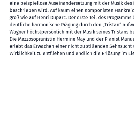
eine beispiellose Auseinandersetzung mit der Musik des 
beschrieben wird. Auf kaum einen Komponisten Frankreich
groß wie auf Henri Duparc. Der erste Teil des Programms 
deutliche harmonische Prägung durch den „Tristan“ aufwei
Wagner höchstpersönlich mit der Musik seines Tristans be
Die Mezzosopranistin Hermine May und der Pianist Manue
erlebt das Erwachen einer nicht zu stillenden Sehnsuch
Wirklichkeit zu entfliehen und endlich die Erlösung im Li