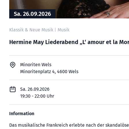
Sa. 26.09.2026
Klassik & Neue Musik
Musik
|
Hermine May Liederabend „L‘ amour et la Mor
Minoriten Wels
Minoritenplatz 4, 4600 Wels
Sa. 26.09.2026
19:30 - 22:00 Uhr
Information
Das musikalische Frankreich erlebte nach der skandalöse