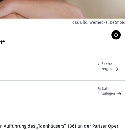
das Bild, Wernecke, Detmold
t“
Auf Karte
anzeigen
Zu Kalender
hinzufügen
n Aufführung des „Tannhäusers“ 1861 an der Pariser Oper