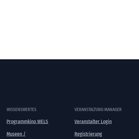
WISSENSWERTES
VERANSTALTUNG MANAGER
Programmkino WELS
Veranstalter Login
Museen /
Registrierung