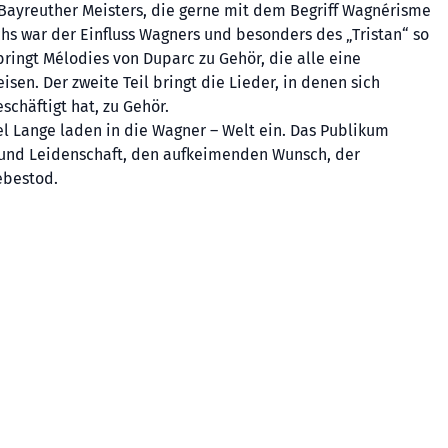
Bayreuther Meisters, die gerne mit dem Begriff Wagnérisme
s war der Einfluss Wagners und besonders des „Tristan“ so
bringt Mélodies von Duparc zu Gehör, die alle eine
sen. Der zweite Teil bringt die Lieder, in denen sich
schäftigt hat, zu Gehör.
l Lange laden in die Wagner – Welt ein. Das Publikum
t und Leidenschaft, den aufkeimenden Wunsch, der
ebestod.