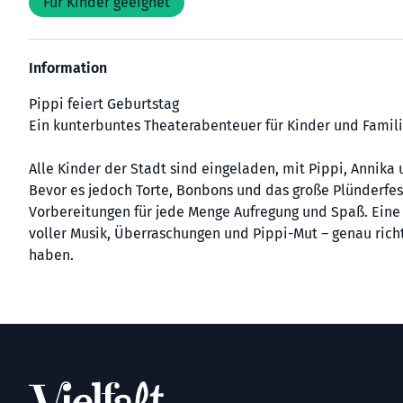
Für Kinder geeignet
Information
Pippi feiert Geburtstag
Ein kunterbuntes Theaterabenteuer für Kinder und Famil
Alle Kinder der Stadt sind eingeladen, mit Pippi, Annika
Bevor es jedoch Torte, Bonbons und das große Plünderfest
Vorbereitungen für jede Menge Aufregung und Spaß. Eine
voller Musik, Überraschungen und Pippi-Mut – genau richt
haben.
Footer