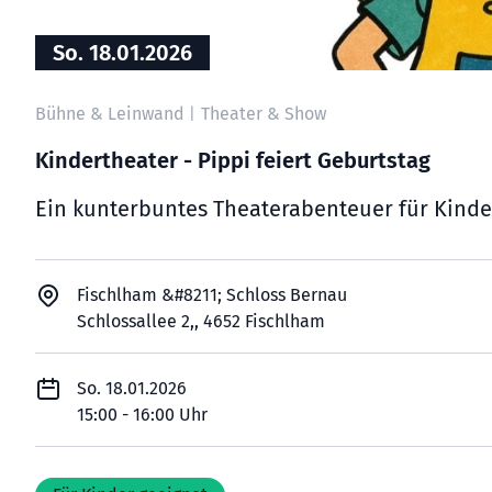
So. 18.01.2026
Bühne & Leinwand
Theater & Show
|
Kindertheater - Pippi feiert Geburtstag
Ein kunterbuntes Theaterabenteuer für Kinde
Fischlham &#8211; Schloss Bernau
Schlossallee 2,, 4652 Fischlham
So. 18.01.2026
15:00 - 16:00 Uhr