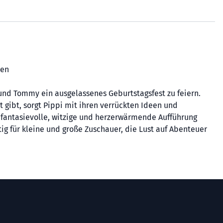
ien
 und Tommy ein ausgelassenes Geburtstagsfest zu feiern.
 gibt, sorgt Pippi mit ihren verrückten Ideen und
 fantasievolle, witzige und herzerwärmende Aufführung
ig für kleine und große Zuschauer, die Lust auf Abenteuer