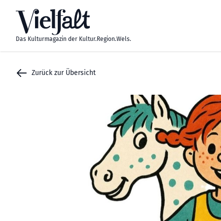
Zum Inhalt springen
Das Kulturmagazin der Kultur.Region.Wels.
Zurück zur Übersicht