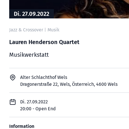
Di. 27.09.2022
Jazz & Crossover
Musik
|
Lauren Henderson Quartet
Musikwerkstatt
Alter Schlachthof Wels
Dragonerstraße 22, Wels, Österreich, 4600 Wels
Di. 27.09.2022
20:00 - Open End
Information