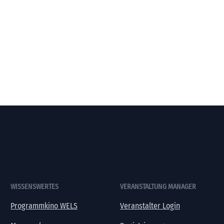
WISSENSWERTES
VERANSTALTUNG MANAGER
Programmkino WELS
Veranstalter Login