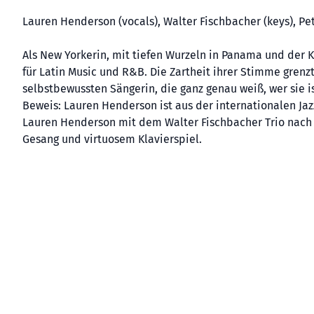
Lauren Henderson (vocals), Walter Fischbacher (keys), Petr
Als New Yorkerin, mit tiefen Wurzeln in Panama und der K
für Latin Music und R&B. Die Zartheit ihrer Stimme grenzt
selbstbewussten Sängerin, die ganz genau weiß, wer sie is
Beweis: Lauren Henderson ist aus der internationalen J
Lauren Henderson mit dem Walter Fischbacher Trio nac
Gesang und virtuosem Klavierspiel.