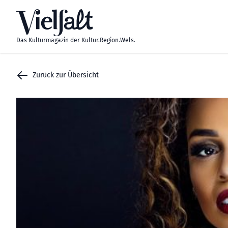
Zum Inhalt springen
Das Kulturmagazin der Kultur.Region.Wels.
Zurück zur Übersicht