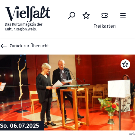
Zum Inhalt springen
Das Kulturmagazin der
Freikarten
Kultur.Region.Wels.
Zurück zur Übersicht
So. 06.07.2025
pri