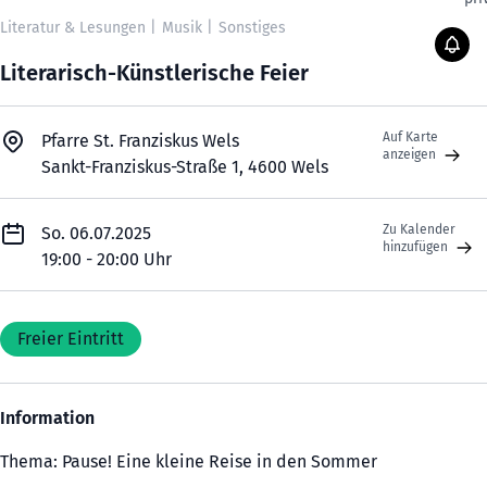
Literatur & Lesungen
|
Musik
|
Sonstiges
Literarisch-Künstlerische Feier
Auf Karte
Pfarre St. Franziskus Wels
anzeigen
Sankt-Franziskus-Straße 1, 4600 Wels
Zu Kalender
So. 06.07.2025
hinzufügen
19:00 - 20:00 Uhr
Freier Eintritt
Information
Thema: Pause! Eine kleine Reise in den Sommer