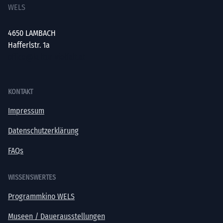
WELS
4650 LAMBACH
Hafferlstr. 1a
office@kultur-vielfalt.at
KONTAKT
Impressum
Datenschutzerklärung
FAQs
WISSENSWERTES
Programmkino WELS
Museen / Dauerausstellungen