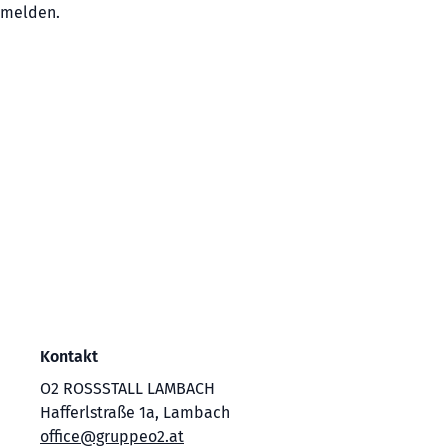
melden.
Kontakt
O2 ROSSSTALL LAMBACH
Hafferlstraße 1a, Lambach
office@gruppeo2.at