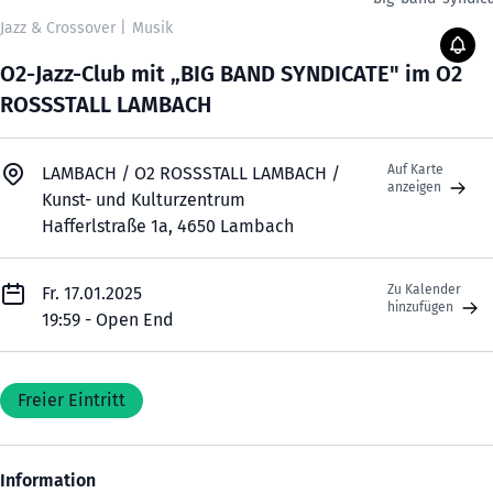
Jazz & Crossover
|
Musik
O2-Jazz-Club mit „BIG BAND SYNDICATE" im O2
ROSSSTALL LAMBACH
Auf Karte
LAMBACH / O2 ROSSSTALL LAMBACH /
anzeigen
Kunst- und Kulturzentrum
Hafferlstraße 1a, 4650 Lambach
Zu Kalender
Fr. 17.01.2025
hinzufügen
19:59 - Open End
Freier Eintritt
Information