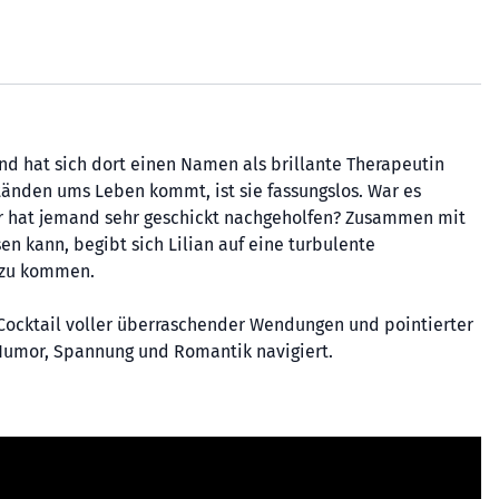
 und hat sich dort einen Namen als brillante Therapeutin
tänden ums Leben kommt, ist sie fassungslos. War es
er hat jemand sehr geschickt nachgeholfen? Zusammen mit
en kann, begibt sich Lilian auf eine turbulente
 zu kommen.
 Cocktail voller überraschender Wendungen und pointierter
n Humor, Spannung und Romantik navigiert.