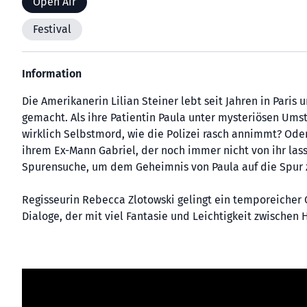
Open Air
Festival
Information
Die Amerikanerin Lilian Steiner lebt seit Jahren in Paris
gemacht. Als ihre Patientin Paula unter mysteriösen Ums
wirklich Selbstmord, wie die Polizei rasch annimmt? Od
ihrem Ex-Mann Gabriel, der noch immer nicht von ihr lass
Spurensuche, um dem Geheimnis von Paula auf die Spur
Regisseurin Rebecca Zlotowski gelingt ein temporeicher
Dialoge, der mit viel Fantasie und Leichtigkeit zwische