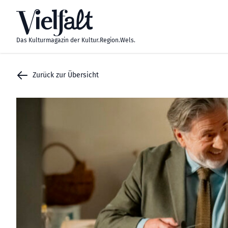
Zum Inhalt springen
Das Kulturmagazin der Kultur.Region.Wels.
Zurück zur Übersicht