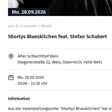
Mo. 28.09.2026
Jazz & Crossover
Musik
|
Shortys Blueskitchen feat. Stefan Schubert
Alter Schlachthof Wels
Dragonerstraße 22, Wels, Österreich, 4600 Wels
Mo. 28.09.2026
20:00 - 22:30 Uhr
Information
Aus der Veranstaltungsreihe "Shortys Blueskitchen" hat s