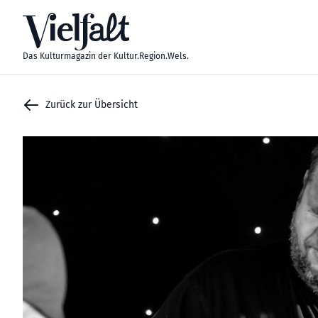
Zum Inhalt springen
Das Kulturmagazin der Kultur.Region.Wels.
Zurück zur Übersicht