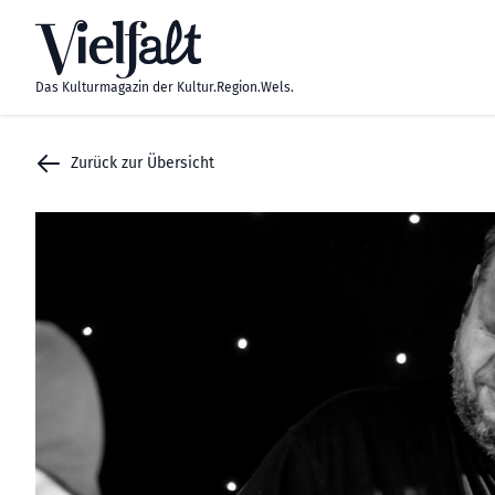
Zum Inhalt springen
Das Kulturmagazin der Kultur.Region.Wels.
Zurück zur Übersicht