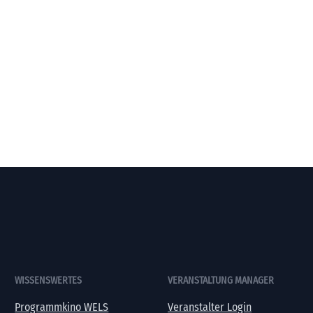
WISSENSWERTES
VERANSTALTUNG MANAGER
Programmkino WELS
Veranstalter Login