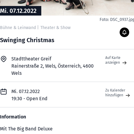
Mi. 07.12.2022
Foto: DSC_0937.
Bühne & Leinwand
|
Theater & Show
Swinging Christmas
Auf Karte
Stadttheater Greif
anzeigen
Rainerstraße 2, Wels, Österreich, 4600
Wels
Zu Kalender
Mi. 07.12.2022
hinzufügen
19:30 - Open End
Information
Mit The Big Band Deluxe