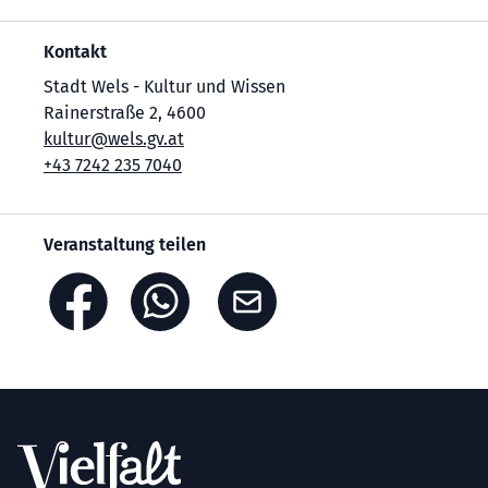
Kontakt
Stadt Wels - Kultur und Wissen
Rainerstraße 2, 4600
kultur@wels.gv.at
+43 7242 235 7040
Veranstaltung teilen
Footer