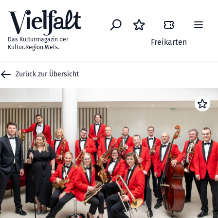
Zum Inhalt springen
Das Kulturmagazin der
Freikarten
Kultur.Region.Wels.
Zurück zur Übersicht