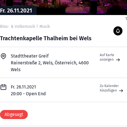
Fr. 26.11.2021
Blas- & Volksmusik
|
Musik
Trachtenkapelle Thalheim bei Wels
Auf Karte
Stadttheater Greif
anzeigen
Rainerstraße 2, Wels, Österreich, 4600
Wels
Zu Kalender
Fr. 26.11.2021
hinzufügen
20:00 - Open End
Abgesagt