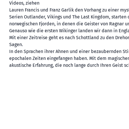
Videos, ziehen
Lauren Francis und Franz Garlik den Vorhang zu einer myst
Serien Outlander, Vikings und The Last Kingdom, starte
norwegischen Fjorden, in denen die Geister von Ragnar u
Genauso wie die ersten Wikinger landen wir dann in Engl
Mit einer Zeitreise geht es nach Schottland zu den Dreho
Sagen.
In den Sprachen ihrer Ahnen und einer bezaubernden Stim
epochalen Zeiten eingefangen haben. Mit dem magischen 
akustische Erfahrung, die noch lange durch Ihren Geist s