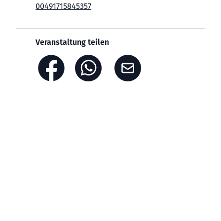
00491715845357
Veranstaltung teilen