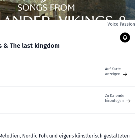
Voice Passion
gs & The last kingdom
Auf Karte
anzeigen
Zu Kalender
hinzufügen
elodien, Nordic Folk und eigens künstlerisch gestalteten