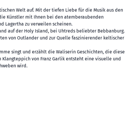
ischen Welt auf. Mit der tiefen Liebe für die Musik aus den
n die Künstler mit Ihnen bei den atemberaubenden
nd Lagertha zu verweilen scheinen.
and auf der Holy Island, bei Uhtreds beliebter Bebbanburg.
rten von Outlander und zur Quelle faszinierender keltischer
me singt und erzählt die Waliserin Geschichten, die diese
Klangteppich von Franz Garlik entsteht eine visuelle und
chweben wird.