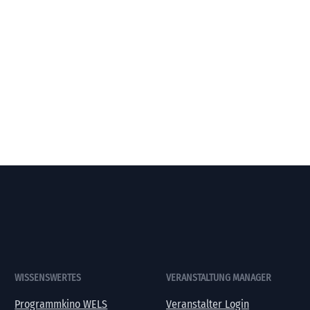
WISSENSWERTES
VERANSTALTUNG MANAGER
Programmkino WELS
Veranstalter Login