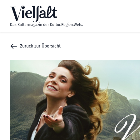
Zum Inhalt springen
Das Kulturmagazin der Kultur.Region.Wels.
Zurück zur Übersicht