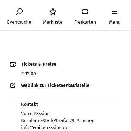
Eventsuche
Merkliste
Freikarten
Menü
Tickets & Preise
€ 32,00
Weblink zur Ticketverkaufstelle
Kontakt
Voice Passion
Bernhard-Stark-Straße 29, Brunnen
info@voicepassion.de