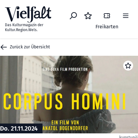
Zum Inhalt springen
Das Kulturmagazin der
Freikarten
Kultur.Region.Wels.
Zurück zur Übersicht
Do. 21.11.2024
kunstunil