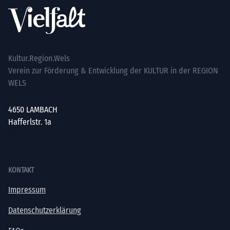
Kultur.Region.Wels
Verein zur Förderung & Entwicklung der KULTUR in der REGION
WELS
4650 LAMBACH
Hafferlstr. 1a
office@kultur-vielfalt.at
KONTAKT
Impressum
Datenschutzerklärung