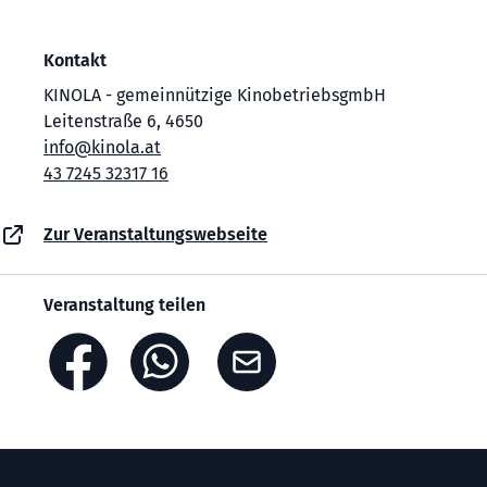
Kontakt
KINOLA - gemeinnützige KinobetriebsgmbH
Leitenstraße 6, 4650
info@kinola.at
43 7245 32317 16
Zur Veranstaltungswebseite
Veranstaltung teilen
Footer