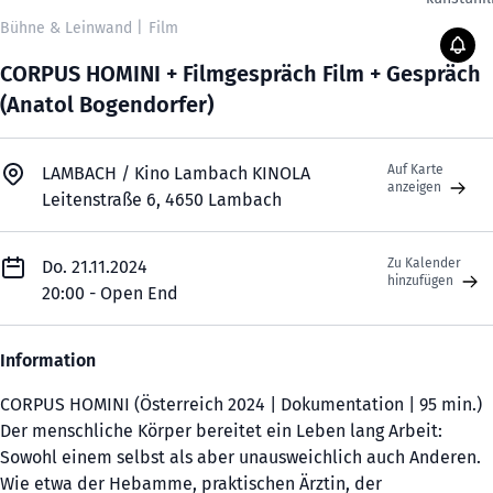
Bühne & Leinwand
|
Film
CORPUS HOMINI + Filmgespräch Film + Gespräch
(Anatol Bogendorfer)
Auf Karte
LAMBACH / Kino Lambach KINOLA
anzeigen
Leitenstraße 6, 4650 Lambach
Zu Kalender
Do. 21.11.2024
hinzufügen
20:00 - Open End
Information
CORPUS HOMINI (Österreich 2024 | Dokumentation | 95 min.)
Der menschliche Körper bereitet ein Leben lang Arbeit:
Sowohl einem selbst als aber unausweichlich auch Anderen.
Wie etwa der Hebamme, praktischen Ärztin, der