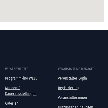
WISSENSWERTES
VERANSTALTUNG MANAGER
Programmkino WELS
Veranstalter Login
Museen /
Registrierung
Dauerausstellungen
Veranstalter:innen
Galerien
Nutzungsbedingungen