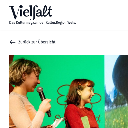
Zum Inhalt springen
Das Kulturmagazin der Kultur.Region.Wels.
Zurück zur Übersicht