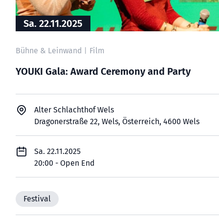
Sa. 22.11.2025
Bühne & Leinwand
Film
|
YOUKI Gala: Award Ceremony and Party
Alter Schlachthof Wels
Dragonerstraße 22, Wels, Österreich, 4600 Wels
Sa. 22.11.2025
20:00 - Open End
Festival