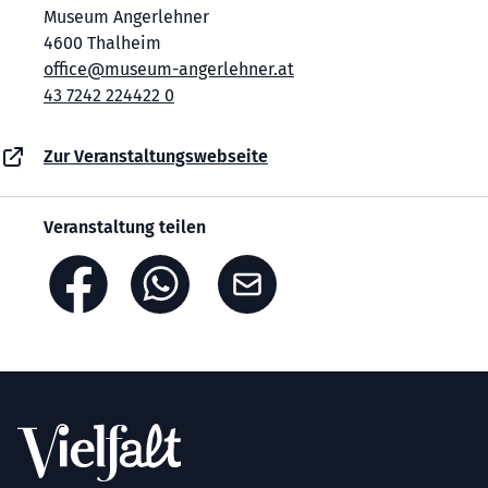
Museum Angerlehner
4600 Thalheim
office@museum-angerlehner.at
43 7242 224422 0
Zur Veranstaltungswebseite
Veranstaltung teilen
Footer