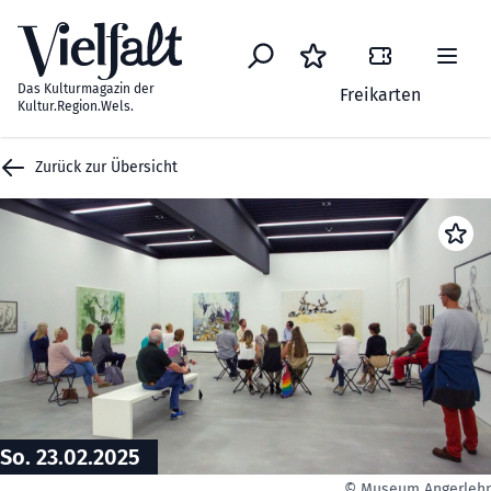
Zum Inhalt springen
Das Kulturmagazin der
Freikarten
Kultur.Region.Wels.
Zurück zur Übersicht
So. 23.02.2025
© Museum Angerleh