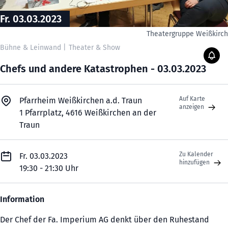
Fr. 03.03.2023
Theatergruppe Weißkirc
Bühne & Leinwand
|
Theater & Show
Chefs und andere Katastrophen - 03.03.2023
Auf Karte
Pfarrheim Weißkirchen a.d. Traun
anzeigen
1 Pfarrplatz, 4616 Weißkirchen an der
Traun
Zu Kalender
Fr. 03.03.2023
hinzufügen
19:30 - 21:30 Uhr
Information
Der Chef der Fa. Imperium AG denkt über den Ruhestand