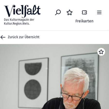
Zum Inhalt springen
Das Kulturmagazin der
Freikarten
Kultur.Region.Wels.
Zurück zur Übersicht