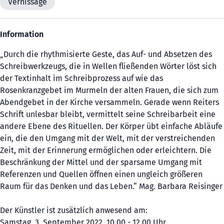
Vernissage
Information
„Durch die rhythmisierte Geste, das Auf- und Absetzen des
Schreibwerkzeugs, die in Wellen fließenden Wörter löst sich
der Textinhalt im Schreibprozess auf wie das
Rosenkranzgebet im Murmeln der alten Frauen, die sich zum
Abendgebet in der Kirche versammeln. Gerade wenn Reiters
Schrift unlesbar bleibt, vermittelt seine Schreibarbeit eine
andere Ebene des Rituellen. Der Körper übt einfache Abläufe
ein, die den Umgang mit der Welt, mit der verstreichenden
Zeit, mit der Erinnerung ermöglichen oder erleichtern. Die
Beschränkung der Mittel und der sparsame Umgang mit
Referenzen und Quellen öffnen einen ungleich größeren
Raum für das Denken und das Leben.“ Mag. Barbara Reisinger
Der Künstler ist zusätzlich anwesend am:
Samstag, 3. September 2022, 10.00 - 12.00 Uhr