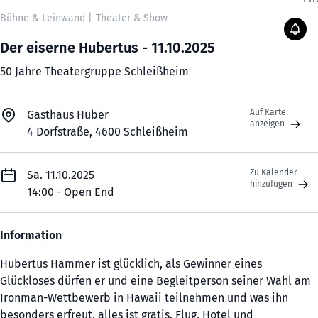
Bühne & Leinwand
|
Theater & Show
Der eiserne Hubertus - 11.10.2025
50 Jahre Theatergruppe Schleißheim
Auf Karte
Gasthaus Huber
anzeigen
4 Dorfstraße, 4600 Schleißheim
Zu Kalender
Sa. 11.10.2025
hinzufügen
14:00 - Open End
Information
Hubertus Hammer ist glücklich, als Gewinner eines
Glückloses dürfen er und eine Begleitperson seiner Wahl am
Ironman-Wettbewerb in Hawaii teilnehmen und was ihn
besonders erfreut, alles ist gratis, Flug, Hotel und