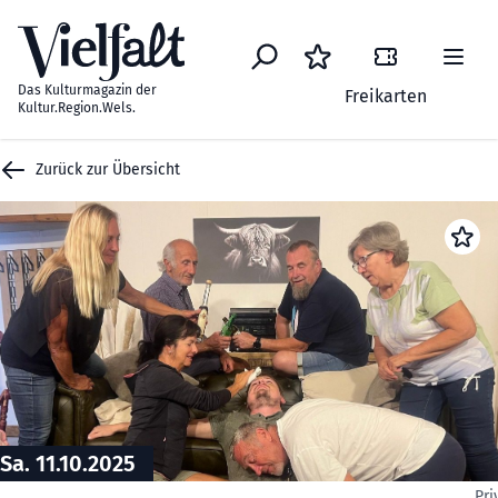
Zum Inhalt springen
Das Kulturmagazin der
Freikarten
Kultur.Region.Wels.
Zurück zur Übersicht
Sa. 11.10.2025
Pri