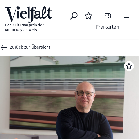
Zum Inhalt springen
Das Kulturmagazin der
Freikarten
Kultur.Region.Wels.
Zurück zur Übersicht