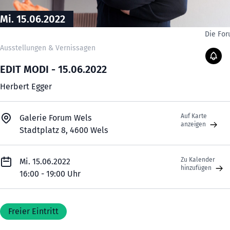
Mi. 15.06.2022
Die Fo
Ausstellungen & Vernissagen
EDIT MODI - 15.06.2022
Herbert Egger
Auf Karte
Galerie Forum Wels
anzeigen
Stadtplatz 8, 4600 Wels
Zu Kalender
Mi. 15.06.2022
hinzufügen
16:00 - 19:00 Uhr
Freier Eintritt