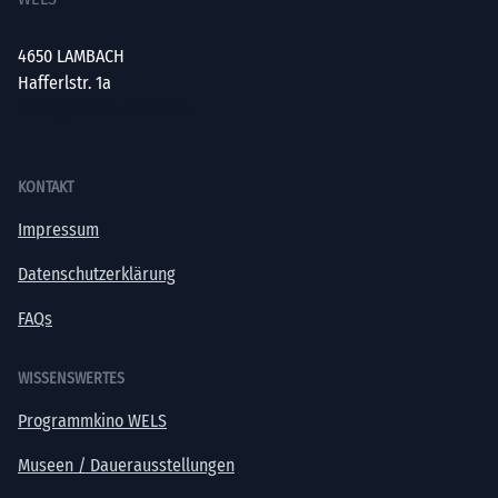
4650 LAMBACH
Hafferlstr. 1a
office@kultur-vielfalt.at
KONTAKT
Impressum
Datenschutzerklärung
FAQs
WISSENSWERTES
Programmkino WELS
Museen / Dauerausstellungen