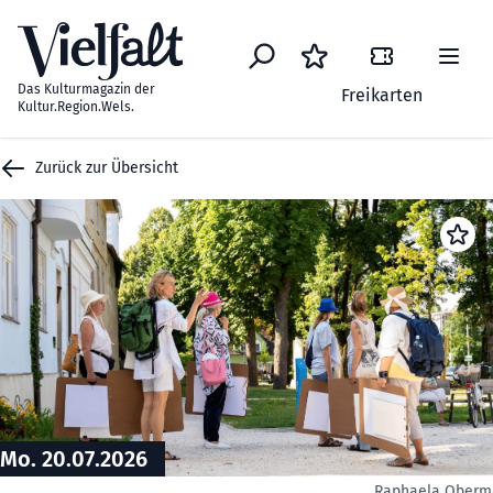
Zum Inhalt springen
Das Kulturmagazin der
Freikarten
Kultur.Region.Wels.
Zurück zur Übersicht
Mo. 20.07.2026
Raphaela Oberm