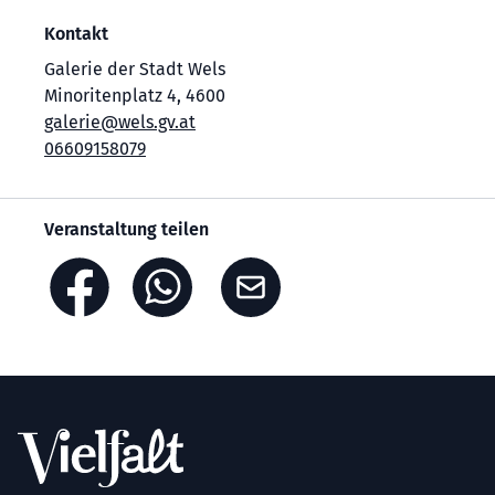
Kontakt
Galerie der Stadt Wels
Minoritenplatz 4, 4600
galerie@wels.gv.at
06609158079
Veranstaltung teilen
Footer