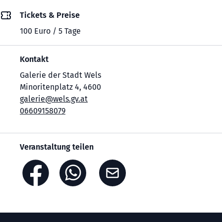
Tickets & Preise
100 Euro / 5 Tage
Kontakt
Galerie der Stadt Wels
Minoritenplatz 4, 4600
galerie@wels.gv.at
06609158079
Veranstaltung teilen
Footer