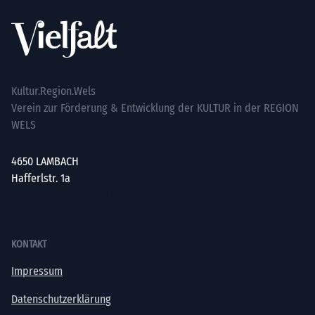
Kultur.Region.Wels
Verein zur Förderung & Entwicklung der KULTUR in der REGION
WELS
4650 LAMBACH
Hafferlstr. 1a
office@kultur-vielfalt.at
KONTAKT
Impressum
Datenschutzerklärung