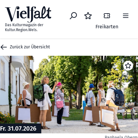
Zum Inhalt springen
Das Kulturmagazin der
Freikarten
Kultur.Region.Wels.
Zurück zur Übersicht
Fr. 31.07.2026
Raphaela Oberm