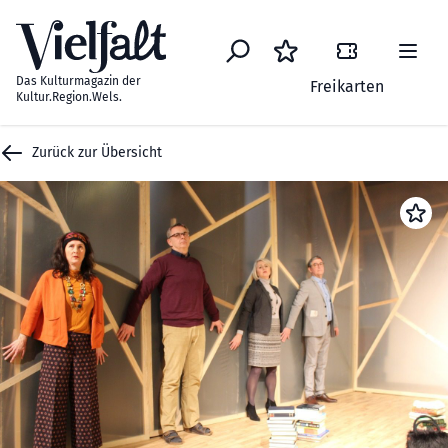
Zum Inhalt springen
Das Kulturmagazin der
Freikarten
Kultur.Region.Wels.
Zurück zur Übersicht