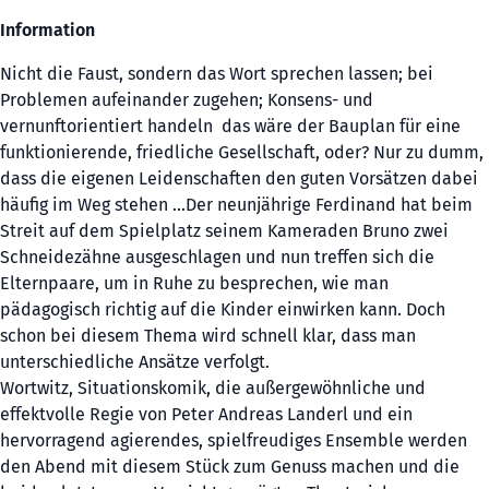
Information
Nicht die Faust, sondern das Wort sprechen lassen; bei
Problemen aufeinander zugehen; Konsens- und
vernunftorientiert handeln  das wäre der Bauplan für eine
funktionierende, friedliche Gesellschaft, oder? Nur zu dumm,
dass die eigenen Leidenschaften den guten Vorsätzen dabei
häufig im Weg stehen ...Der neunjährige Ferdinand hat beim
Streit auf dem Spielplatz seinem Kameraden Bruno zwei
Schneidezähne ausgeschlagen und nun treffen sich die
Elternpaare, um in Ruhe zu besprechen, wie man
pädagogisch richtig auf die Kinder einwirken kann. Doch
schon bei diesem Thema wird schnell klar, dass man
unterschiedliche Ansätze verfolgt.
Wortwitz, Situationskomik, die außergewöhnliche und
effektvolle Regie von Peter Andreas Landerl und ein
hervorragend agierendes, spielfreudiges Ensemble werden
den Abend mit diesem Stück zum Genuss machen und die