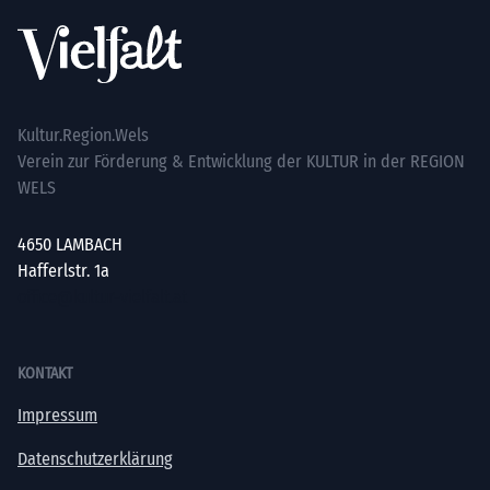
Kultur.Region.Wels
Verein zur Förderung & Entwicklung der KULTUR in der REGION
WELS
4650 LAMBACH
Hafferlstr. 1a
office@kultur-vielfalt.at
KONTAKT
Impressum
Datenschutzerklärung