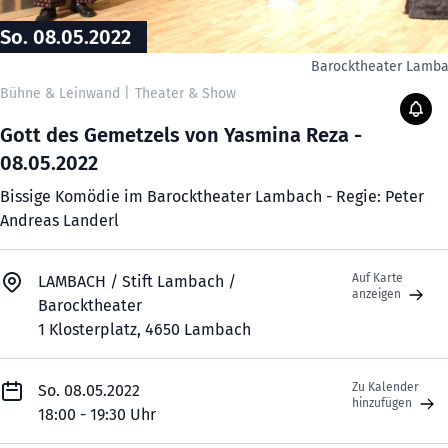
So. 08.05.2022
Barocktheater Lamb
Bühne & Leinwand
|
Theater & Show
Gott des Gemetzels von Yasmina Reza -
08.05.2022
Bissige Komödie im Barocktheater Lambach - Regie: Peter
Andreas Landerl
Auf Karte
LAMBACH / Stift Lambach /
anzeigen
Barocktheater
1 Klosterplatz, 4650 Lambach
Zu Kalender
So. 08.05.2022
hinzufügen
18:00 - 19:30 Uhr