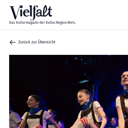
Zum Inhalt springen
Das Kulturmagazin der Kultur.Region.Wels.
Zurück zur Übersicht