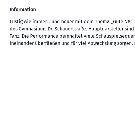
Information
Lustig wie immer… und heuer mit dem Thema „Gute N8“ ..
des Gymnasiums Dr. Schauerstraße. Hauptdarsteller sind 
Tanz. Die Performance beinhaltet viele Schauspielsequen
ineinander überfließen und für viel Abwechslung sorgen. E