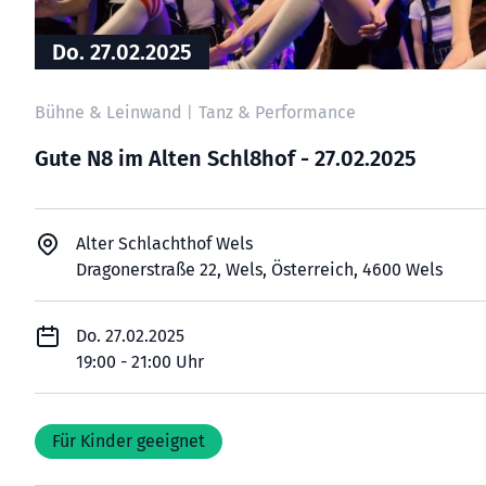
Do. 27.02.2025
Bühne & Leinwand
Tanz & Performance
|
Gute N8 im Alten Schl8hof - 27.02.2025
Alter Schlachthof Wels
Dragonerstraße 22, Wels, Österreich, 4600 Wels
Do. 27.02.2025
19:00 - 21:00 Uhr
Für Kinder geeignet