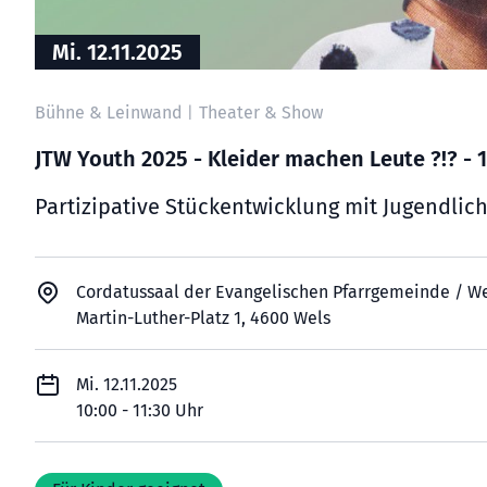
Mi. 12.11.2025
Bühne & Leinwand
Theater & Show
|
JTW Youth 2025 - Kleider machen Leute ?!? - 1
Partizipative Stückentwicklung mit Jugendlic
Cordatussaal der Evangelischen Pfarrgemeinde / W
Martin-Luther-Platz 1, 4600 Wels
Mi. 12.11.2025
10:00 - 11:30 Uhr