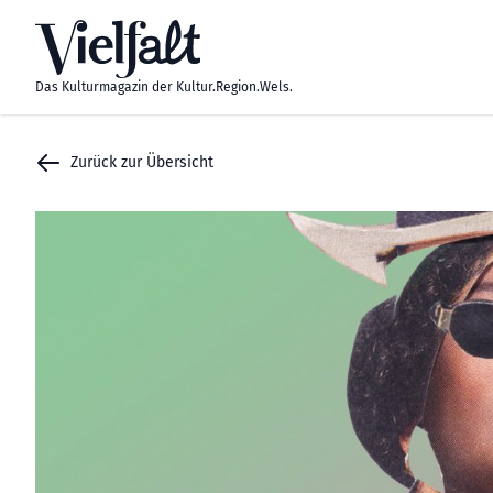
Zum Inhalt springen
Das Kulturmagazin der Kultur.Region.Wels.
Zurück zur Übersicht