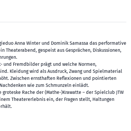
egieduo Anna Winter und Dominik Samassa das performative
ein Theaterabend, gespeist aus Gesprächen, Diskussionen,
hrungen.
bst- und Fremdbilder prägt und welche Normen,
ind. Kleidung wird als Ausdruck, Zwang und Spielmaterial
rhöht. Zwischen ernsthaften Reflexionen und pointierten
m Nachdenken wie zum Schmunzeln einlädt.
e groteske Rache der (Mathe-)Krawatte – der Spielclub JTW
nem Theatererlebnis ein, der Fragen stellt, Haltungen
rhält.