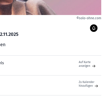
©solo-ohne.com
2.11.2025
hen
Auf Karte
els
anzeigen
Zu Kalender
hinzufügen