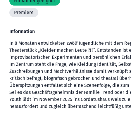
Für Kinder geeignet
Premiere
Information
In 8 Monaten entwickelten zwölf Jugendliche mit dem R
Theaterstück „Kleider machen Leute ?!?“. Entstanden ist 
improvisatorischen Experimenten und persönlichen Erfa
Im Zentrum steht die Frage, wie Kleidung Identität, Sel
Zuschreibungen und Machtverhältnisse damit verknüpft s
kritisch befragt, biografisch gebrochen und theatral übe
Überspitzungen entfaltet sich eine Szenenfolge, die zu
Sei es das Geschäftsgeheimnis der Familie Trend oder di
Youth lädt im November 2025 ins Cordatushaus Wels zu ei
herausfordert und zugleich überraschend leichtfüßig unte