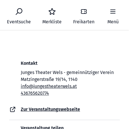
Eventsuche
Merkliste
Freikarten
Menü
Kontakt
Junges Theater Wels - gemeinnütziger Verein
Matzingerstraße 19/14, 1140
info@jungestheaterwels.at
436765620774
Zur Veranstaltungswebseite
Veranstaltung teilen