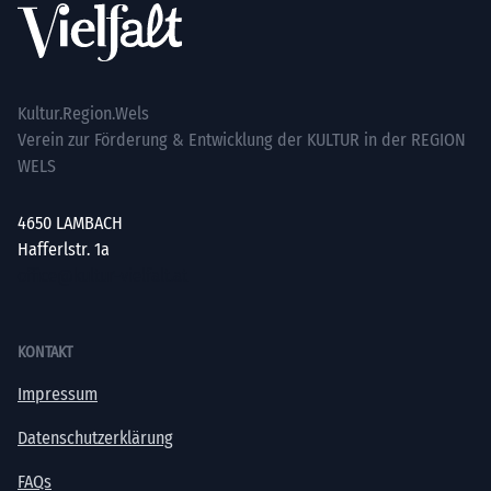
Kultur.Region.Wels
Verein zur Förderung & Entwicklung der KULTUR in der REGION
WELS
4650 LAMBACH
Hafferlstr. 1a
office@kultur-vielfalt.at
KONTAKT
Impressum
Datenschutzerklärung
FAQs