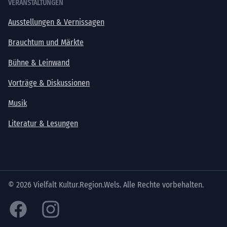
VERANSTALTUNGEN
Ausstellungen & Vernissagen
Brauchtum und Märkte
Bühne & Leinwand
Vorträge & Diskussionen
Musik
Literatur & Lesungen
© 2026 Vielfalt Kultur.Region.Wels. Alle Rechte vorbehalten.
Facebook
Instagram