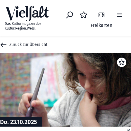
Zum Inhalt springen
Das Kulturmagazin der
Freikarten
Kultur.Region.Wels.
Zurück zur Übersicht
Do. 23.10.2025
M