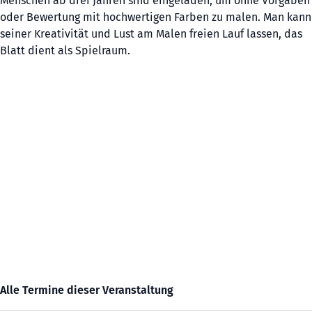
Menschen ab drei Jahren sind eingeladen, um ohne Vorgaben
oder Bewertung mit hochwertigen Farben zu malen. Man kann
seiner Kreativität und Lust am Malen freien Lauf lassen, das
Blatt dient als Spielraum.
Alle Termine dieser Veranstaltung