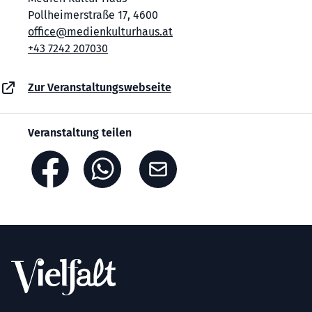
Pollheimerstraße 17, 4600
office@medienkulturhaus.at
+43 7242 207030
Zur Veranstaltungswebseite
Veranstaltung teilen
Footer