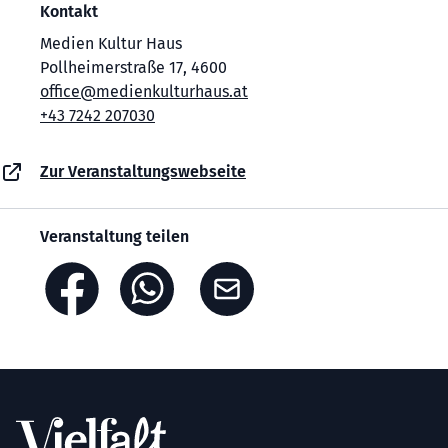
Kontakt
Medien Kultur Haus
Pollheimerstraße 17, 4600
office@medienkulturhaus.at
+43 7242 207030
Zur Veranstaltungswebseite
Veranstaltung teilen
Footer