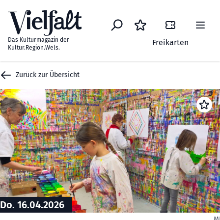
Zum Inhalt springen
Das Kulturmagazin der
Freikarten
Kultur.Region.Wels.
Zurück zur Übersicht
Do. 16.04.2026
M