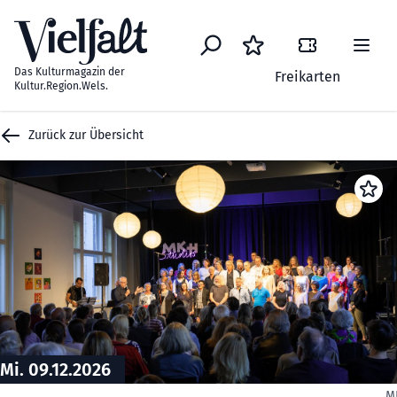
Zum Inhalt springen
Das Kulturmagazin der
Freikarten
Kultur.Region.Wels.
Zurück zur Übersicht
Mi. 09.12.2026
M