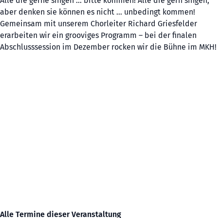
Alle die gerne singen … bitte kommen! Alle die gern singen,
aber denken sie können es nicht … unbedingt kommen!
Gemeinsam mit unserem Chorleiter Richard Griesfelder
erarbeiten wir ein grooviges Programm – bei der finalen
Abschlusssession im Dezember rocken wir die Bühne im MKH!
Alle Termine dieser Veranstaltung