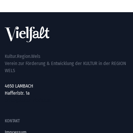
Footer
Kultur.Region.Wels
Verein zur Förderung & Entwicklung der KULTUR in der REGION
WELS
4650 LAMBACH
Hafferlstr. 1a
office@kultur-vielfalt.at
KONTAKT
Impressum