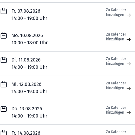
Zu Kalender
Fr. 07.08.2026
hinzufügen
14:00 - 19:00 Uhr
Zu Kalender
Mo. 10.08.2026
hinzufügen
10:00 - 18:00 Uhr
Zu Kalender
Di. 11.08.2026
hinzufügen
14:00 - 19:00 Uhr
Zu Kalender
Mi. 12.08.2026
hinzufügen
14:00 - 19:00 Uhr
Zu Kalender
Do. 13.08.2026
hinzufügen
14:00 - 19:00 Uhr
Zu Kalender
Fr. 14.08.2026