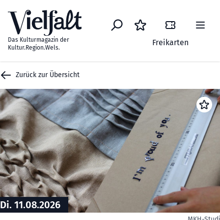
Zum Inhalt springen
Das Kulturmagazin der
Freikarten
Kultur.Region.Wels.
Zurück zur Übersicht
Di. 11.08.2026
MKH-Stud