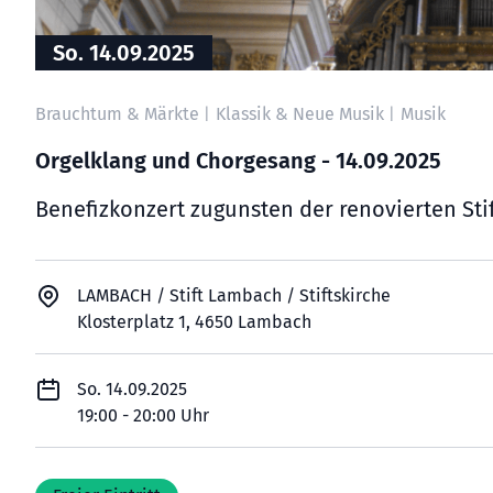
So. 14.09.2025
Brauchtum & Märkte
Klassik & Neue Musik
Musik
|
|
Orgelklang und Chorgesang - 14.09.2025
Benefizkonzert zugunsten der renovierten Sti
LAMBACH / Stift Lambach / Stiftskirche
Klosterplatz 1, 4650 Lambach
So. 14.09.2025
19:00 - 20:00 Uhr