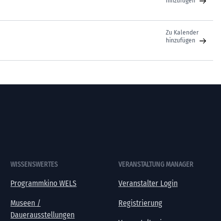
hinzufügen
Zu Kalender
hinzufügen
WISSENSWERTES
VERANSTALTUNG MANAGER
Programmkino WELS
Veranstalter Login
Museen /
Registrierung
Dauerausstellungen