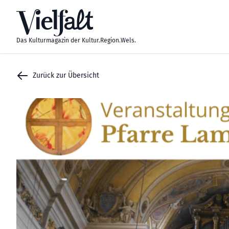
Zum Inhalt springen
Das Kulturmagazin der Kultur.Region.Wels.
Zurück zur Übersicht