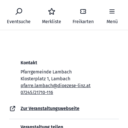
Eventsuche
Merkliste
Freikarten
Menü
Kontakt
Pfarrgemeinde Lambach
Klosterplatz 1, Lambach
pfarre.lambach@dioezese-linz.at
07245/21710-116
Zur Veranstaltungswebseite
Veranstaltung teilen