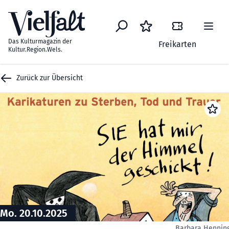
Zum Inhalt springen
Das Kulturmagazin der
Freikarten
Kultur.Region.Wels.
Zurück zur Übersicht
Mo. 20.10.2025
Barbara Hennin