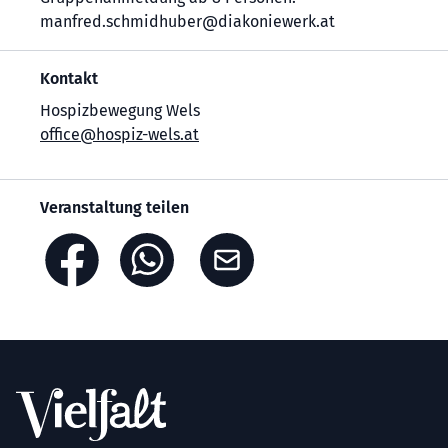
manfred.schmidhuber@diakoniewerk.at
Kontakt
Hospizbewegung Wels
office@hospiz-wels.at
Veranstaltung teilen
Footer