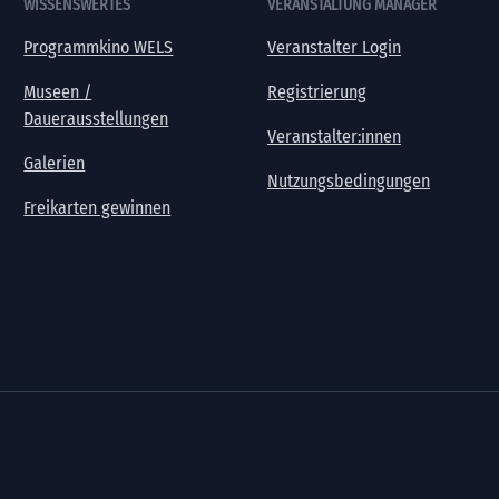
WISSENSWERTES
VERANSTALTUNG MANAGER
Programmkino WELS
Veranstalter Login
Museen /
Registrierung
Dauerausstellungen
Veranstalter:innen
Galerien
Nutzungsbedingungen
Freikarten gewinnen