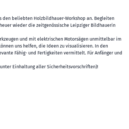
s den beliebten Holzbildhauer-Workshop an. Begleiten
heuer wieder die zeitgenössische Leipziger Bildhauerin
erkzeugen und mit elektrischen Motorsägen unmittelbar im
önnen uns helfen, die Ideen zu visualisieren. In den
vante Fähig- und Fertigkeiten vermittelt. Für Anfänger und
unter Einhaltung aller Sicherheitsvorschriften)!