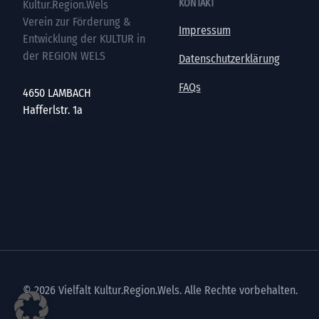
KONTAKT
Kultur.Region.Wels
Verein zur Förderung &
Impressum
Entwicklung der KULTUR in
der REGION WELS
Datenschutzerklärung
FAQs
4650 LAMBACH
Hafferlstr. 1a
office@kultur-vielfalt.at
© 2026 Vielfalt Kultur.Region.Wels. Alle Rechte vorbehalten.