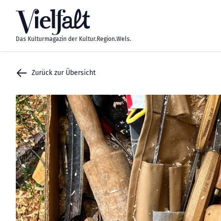
Zum Inhalt springen
Das Kulturmagazin der Kultur.Region.Wels.
Zurück zur Übersicht