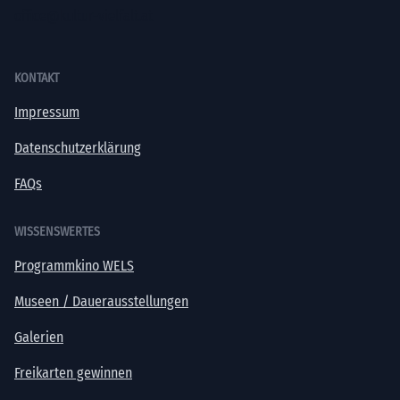
office@kultur-vielfalt.at
KONTAKT
Impressum
Datenschutzerklärung
FAQs
WISSENSWERTES
Programmkino WELS
Museen / Dauerausstellungen
Galerien
Freikarten gewinnen