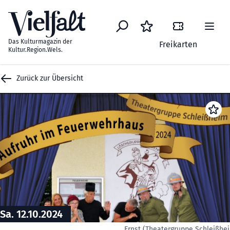
Zum Inhalt springen
Das Kulturmagazin der
Freikarten
Kultur.Region.Wels.
Zurück zur Übersicht
Sa. 12.10.2024
Ernst (Theatergruppe Schleißhe