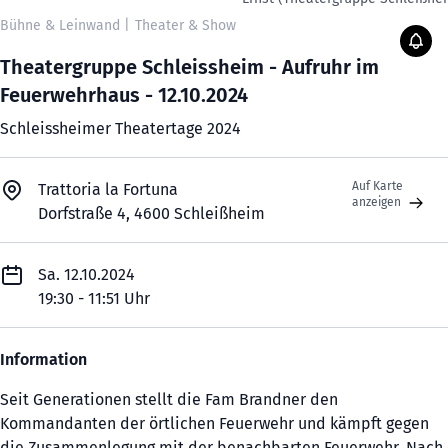
Bühne & Leinwand
|
Theater & Show
Theatergruppe Schleissheim - Aufruhr im
Feuerwehrhaus - 12.10.2024
Schleissheimer Theatertage 2024
Auf Karte
Trattoria la Fortuna
anzeigen
Dorfstraße 4, 4600 Schleißheim
Sa. 12.10.2024
19:30 - 11:51 Uhr
Information
Seit Generationen stellt die Fam Brandner den
Kommandanten der örtlichen Feuerwehr und kämpft gegen
die Zusammenlegung mit der benachbarten Feuerwehr. Nach