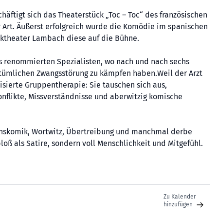
äftigt sich das Theaterstück „Toc – Toc“ des französischen
 Art. Äußerst erfolgreich wurde die Komödie im spanischen
cktheater Lambach diese auf die Bühne.
s renommierten Spezialisten, wo nach und nach sechs
entümlichen Zwangsstörung zu kämpfen haben.Weil der Arzt
visierte Gruppentherapie: Sie tauschen sich aus,
nflikte, Missverständnisse und aberwitzig komische
tionskomik, Wortwitz, Übertreibung und manchmal derbe
loß als Satire, sondern voll Menschlichkeit und Mitgefühl.
Zu Kalender
hinzufügen