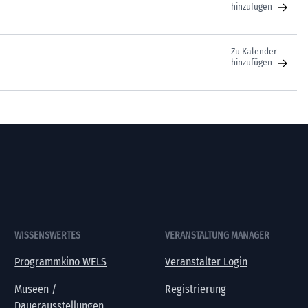
hinzufügen
Zu Kalender
hinzufügen
WISSENSWERTES
VERANSTALTUNG MANAGER
Programmkino WELS
Veranstalter Login
Museen /
Registrierung
Dauerausstellungen