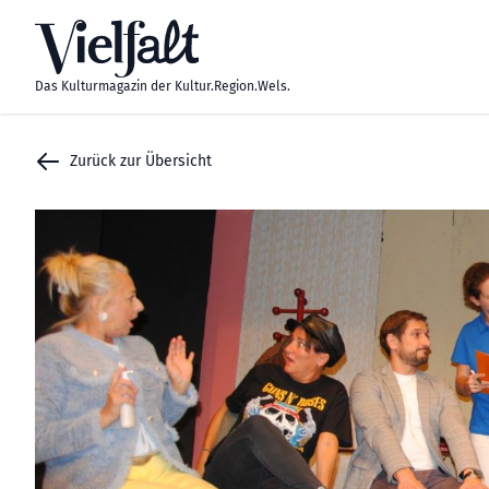
Zum Inhalt springen
Das Kulturmagazin der Kultur.Region.Wels.
Zurück zur Übersicht