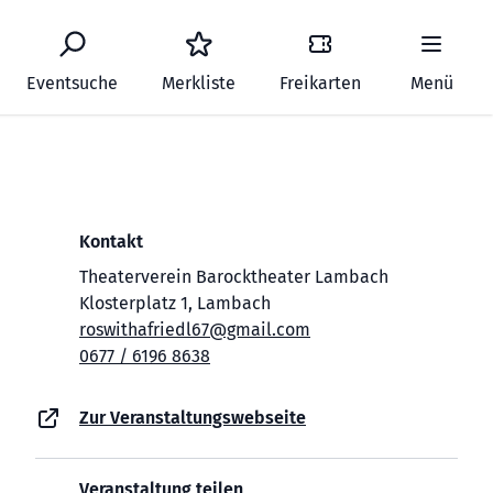
Eventsuche
Merkliste
Freikarten
Menü
Kontakt
Theaterverein Barocktheater Lambach
Klosterplatz 1, Lambach
roswithafriedl67@gmail.com
0677 / 6196 8638
Zur Veranstaltungswebseite
Veranstaltung teilen