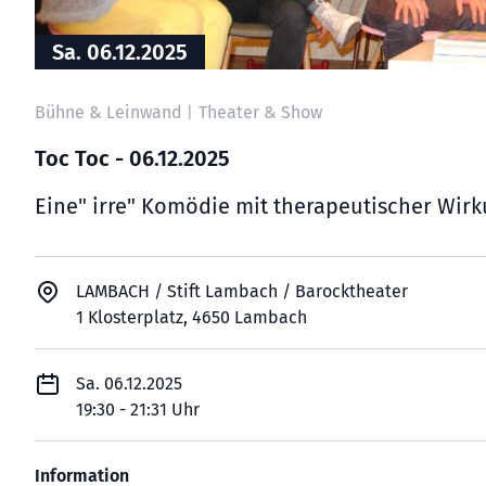
Sa. 06.12.2025
Bühne & Leinwand
Theater & Show
|
Toc Toc - 06.12.2025
Eine" irre" Komödie mit therapeutischer Wirk
LAMBACH / Stift Lambach / Barocktheater
1 Klosterplatz, 4650 Lambach
Sa. 06.12.2025
19:30 - 21:31 Uhr
Information