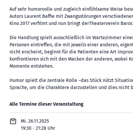
Auf sehr humorvolle und zugleich einfühlsame Weise besch
Autors Laurent Baffie mit Zwangsstörungen verschiedener
Kino 2017 verfilmt und nun bringt derTheaterverein Baro
Die Handlung spielt ausschließlich im Wartezimmer eine
Personen eintreffen, die mit jeweils einer anderen, eig
nicht erscheint, beginnt für die Patienten eine Art impro
konfrontieren sich mit den Macken der anderen, wobei Ko
Momente entstehen.
Humor spielt die zentrale Rolle –das Stück nützt Situa
Sprache, um die Charaktere darzustellen und dies nicht b
Alle Termine dieser Veranstaltung
Mi. 26.11.2025
19:30 - 21:28 Uhr