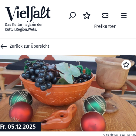
Zum Inhalt springen
Das Kulturmagazin der
Freikarten
Kultur.Region.Wels.
Zurück zur Übersicht
Fr. 05.12.2025
Stadtmuseum W