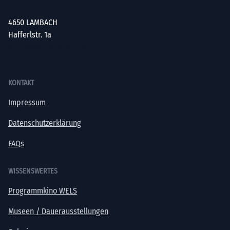
4650 LAMBACH
Hafferlstr. 1a
office@kultur-vielfalt.at
KONTAKT
Impressum
Datenschutzerklärung
FAQs
WISSENSWERTES
Programmkino WELS
Museen / Dauerausstellungen