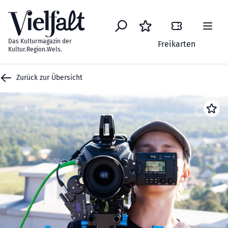
Zum Inhalt springen
Das Kulturmagazin der
Freikarten
Kultur.Region.Wels.
Zurück zur Übersicht